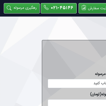
۰۲۱-۴۵۱۴۶
رهگیری مرسوله
بت سفارش
مرسوله
له(تومان)