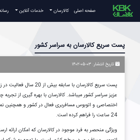
صفحه اصلی
کالارسان
خدمات آنلاین
رسانه
پست سریع کالارسان به سراسر کشور
تاریخ انتشار: ۰۳-۰۵-۱۴۰۲
پست سریع کالارسان با ساب
عزیز سراسر کشور میباشد. کالارسان با بهره گیری از تجربه چند
اختصاصی و اتوبوس مسافربری فعال در کشور و همچنین نمای
24 ساعت را فراهم کرده است.
ویژگی منحصر به فرد موجود در کالارسان که امکان ارائه ارسا