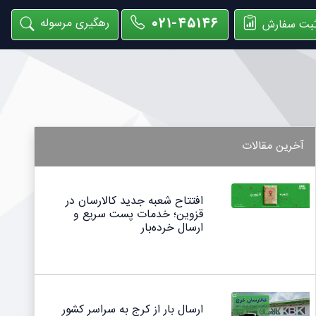
۰۲۱-۴۵۱۴۶
رهگیری مرسوله
بت سفارش
آخرین مقالات
افتتاح شعبه جدید کالارسان در
قزوین؛ خدمات پست سریع و
ارسال خرده‌بار
ارسال بار از کرج به سراسر کشور