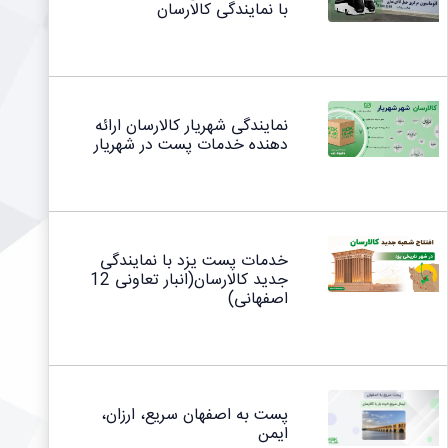
با نمایندگی کالارسان
نمایندگی شهریار کالارسان ارائه
دهنده خدمات پست در شهریار
خدمات پست یزد با نمایندگی
جدید کالارسان(انبار تعاونی 12
اصفهانی)
پست به اصفهان سریع، ارزان،
ایمن