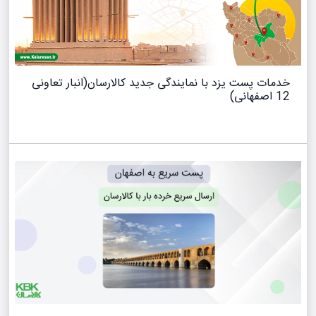
خدمات پست یزد با نمایندگی جدید کالارسان(انبار تعاونی
12 اصفهانی)