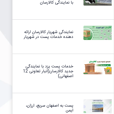
با نمایندگی کالارسان
نمایندگی شهریار کالارسان ارائه
دهنده خدمات پست در شهریار
خدمات پست یزد با نمایندگی
جدید کالارسان(انبار تعاونی 12
اصفهانی)
پست به اصفهان سریع، ارزان،
ایمن