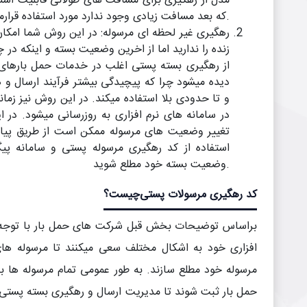
مدل از رهگیری برای مسافت های طولانی قابلیت است
که بعد مسافت زیادی وجود ندارد مورد استفاده قرارمیگیرد.
رهگیری غیر لحظه ای مرسوله: در این روش شما امک
زنده را ندارید اما از اخرین وضعیت بسته و اینکه در چه
از رهگیری بسته پستی اغلب در خدمات حمل بارها
دیده میشود چرا که پیچیدگی بیشتر فرآیند ارسال و
و تا حدودی بلا استفاده میکند. در این روش نیز زم
در سامانه های نرم افزاری به روزرسانی میشود. در
تغییر وضعیت های مرسوله ممکن است از طریق پیام
استفاده از کد رهگیری مرسوله پستی و سامانه پی
وضعیت بسته خود مطلع شوید.
کد رهگیری مرسولات پستی
چیست؟
براساس توضیحات بخش قبل شرکت های حمل بار با توجه 
افزاری خود به اشکال مختلف سعی میکنند تا مرسوله های
مرسوله خود مطلع سازند. به طور عمومی تمام مرسوله ها با
حمل بار ثبت شوند تا مدیریت ارسال و رهگیری بسته پستی 