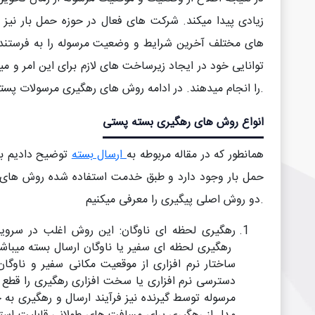
زیادی پیدا میکند. شرکت های فعال در حوزه حمل بار نیز
های مختلف آخرین شرایط و وضعیت مرسوله را به فرستنده 
توانایی خود در ایجاد زیرساخت های لازم برای این امر و می
را انجام میدهند. در ادامه روش های رهگیری مرسولات پستی و نکات آن را بررسی میکنیم.
انواع روش های رهگیری بسته پستی
همانطور که در مقاله مربوطه به
ارسال بسته
توضیح دادیم بر
حمل بار وجود دارد و طبق خدمت استفاده شده روش های م
دو روش اصلی پیگیری را معرفی میکنیم.
رهگیری لحظه ای ناوگان: این روش اغلب در سرویس
رهگیری لحظه ای سفیر یا ناوگان ارسال بسته میباشد. برای
ساختار نرم افزاری از موقعیت مکانی سفیر و ناوگا
دسترسی نرم افزاری یا سخت افزاری رهگیری را قطع کن
مرسوله توسط گیرنده نیز فرآیند ارسال و رهگیری به ح