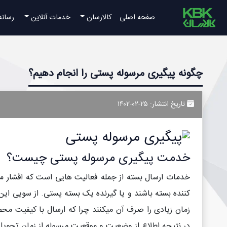
صفحه اصلی
کالارسان
خدمات آنلاین
رسانه
چگونه پیگیری مرسوله پستی را انجام دهیم؟
تاریخ انتشار: ۲۵-۰۲-۱۴۰۲
خدمت پیگیری مرسوله پستی چیست؟
خدمات ارسال بسته از جمله فعالیت هایی است که اقشار مخت
کننده بسته باشند و یا گیرنده یک بسته پستی. از سویی ای
زمان زیادی را صرف آن میکنند چرا که ارسال با کیفیت 
در نتیجه اطلاع از وضعیت و موقعیت مرسوله از زمان تحوی